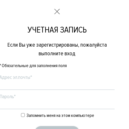
УЧЕТНАЯ ЗАПИСЬ
Если Вы уже зарегистрированы, пожалуйста
выполните вход
* Обязательные для заполнения поля
Адрес эл.почты*
Пароль*
Е
ЖЕНСКОЕ
БРЕНДЫ
Запомнить меня на этом компьютере