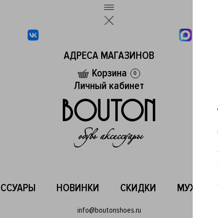
АДРЕСА МАГАЗИНОВ
Корзина
0
Личный кабинет
ЕССУАРЫ
НОВИНКИ
СКИДКИ
МУЖСКО
info@boutonshoes.ru