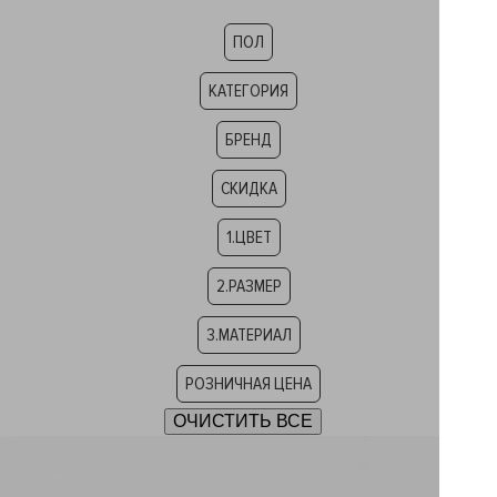
ПОЛ
КАТЕГОРИЯ
БРЕНД
СКИДКА
1.ЦВЕТ
2.РАЗМЕР
3.МАТЕРИАЛ
РОЗНИЧНАЯ ЦЕНА