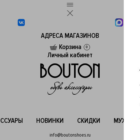
АДРЕСА МАГАЗИНОВ
Корзина
0
Личный кабинет
ЕССУАРЫ
НОВИНКИ
СКИДКИ
МУЖСКО
info@boutonshoes.ru