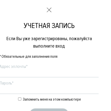
УЧЕТНАЯ ЗАПИСЬ
Если Вы уже зарегистрированы, пожалуйста
выполните вход
* Обязательные для заполнения поля
Адрес эл.почты*
Пароль*
Е
ЖЕНСКОЕ
БРЕНДЫ
Запомнить меня на этом компьютере