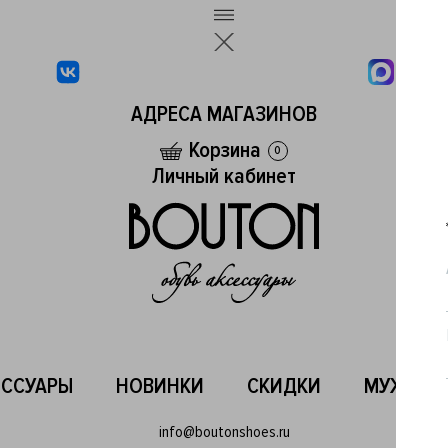
АДРЕСА МАГАЗИНОВ
Корзина
0
Личный кабинет
ЕССУАРЫ
НОВИНКИ
СКИДКИ
МУЖСКО
info@boutonshoes.ru