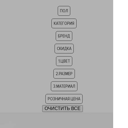
ПОЛ
КАТЕГОРИЯ
БРЕНД
СКИДКА
1.ЦВЕТ
2.РАЗМЕР
3.МАТЕРИАЛ
РОЗНИЧНАЯ ЦЕНА