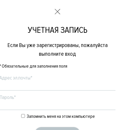
УЧЕТНАЯ ЗАПИСЬ
Если Вы уже зарегистрированы, пожалуйста
выполните вход
* Обязательные для заполнения поля
Адрес эл.почты*
Пароль*
Е
ЖЕНСКОЕ
БРЕНДЫ
Запомнить меня на этом компьютере