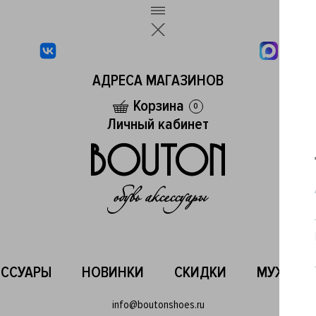
АДРЕСА МАГАЗИНОВ
Корзина
0
Личный кабинет
ЕССУАРЫ
НОВИНКИ
СКИДКИ
МУЖСКО
info@boutonshoes.ru