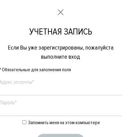
УЧЕТНАЯ ЗАПИСЬ
Если Вы уже зарегистрированы, пожалуйста
выполните вход
* Обязательные для заполнения поля
Адрес эл.почты*
Пароль*
Е
ЖЕНСКОЕ
БРЕНДЫ
Запомнить меня на этом компьютере