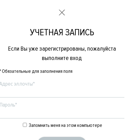
УЧЕТНАЯ ЗАПИСЬ
Если Вы уже зарегистрированы, пожалуйста
выполните вход
* Обязательные для заполнения поля
Адрес эл.почты*
Пароль*
Е
ЖЕНСКОЕ
БРЕНДЫ
Запомнить меня на этом компьютере