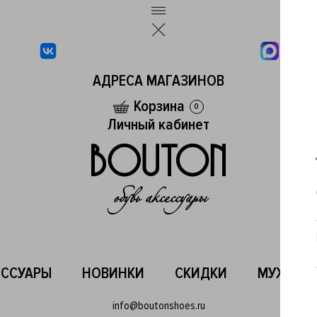
АДРЕСА МАГАЗИНОВ
Корзина
0
Личный кабинет
ЕССУАРЫ
НОВИНКИ
СКИДКИ
МУЖСКО
info@boutonshoes.ru