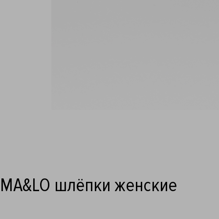
MA&LO шлёпки женские