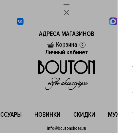
АДРЕСА МАГАЗИНОВ
Корзина
0
Личный кабинет
ЕССУАРЫ
НОВИНКИ
СКИДКИ
МУЖСКО
info@boutonshoes.ru