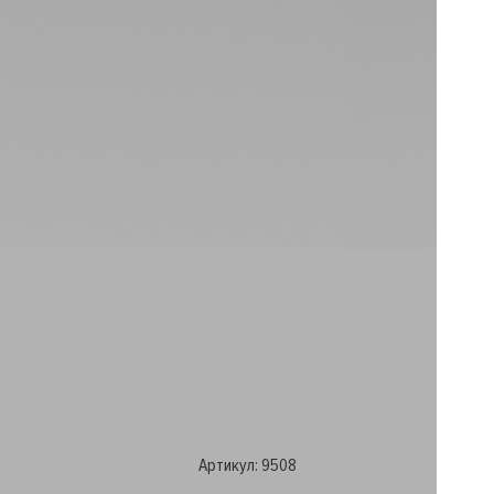
Артикул:
9508