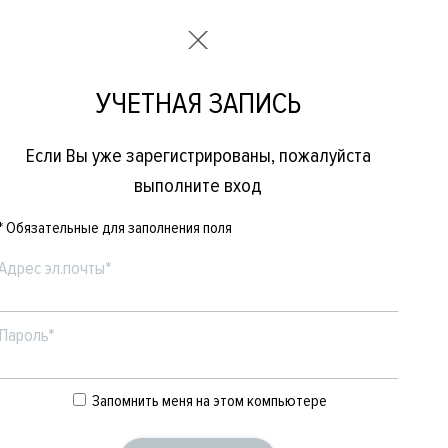
УЧЕТНАЯ ЗАПИСЬ
Если Вы уже зарегистрированы, пожалуйста
выполните вход
* Обязательные для заполнения поля
Адрес эл.почты*
Пароль*
Е
ЖЕНСКОЕ
БРЕНДЫ
Запомнить меня на этом компьютере