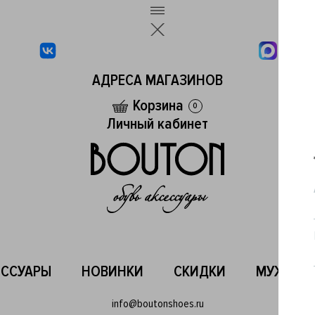
АДРЕСА МАГАЗИНОВ
Корзина
0
Личный кабинет
ЕССУАРЫ
НОВИНКИ
СКИДКИ
МУЖСКО
info@boutonshoes.ru