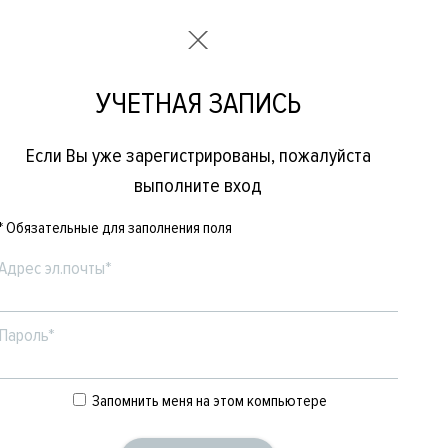
УЧЕТНАЯ ЗАПИСЬ
Если Вы уже зарегистрированы, пожалуйста
выполните вход
* Обязательные для заполнения поля
Адрес эл.почты*
Пароль*
Е
ЖЕНСКОЕ
БРЕНДЫ
Запомнить меня на этом компьютере