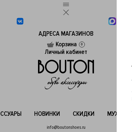
АДРЕСА МАГАЗИНОВ
Корзина
0
Личный кабинет
ЕССУАРЫ
НОВИНКИ
СКИДКИ
МУЖСКО
info@boutonshoes.ru