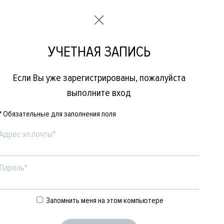
УЧЕТНАЯ ЗАПИСЬ
Если Вы уже зарегистрированы, пожалуйста
выполните вход
* Обязательные для заполнения поля
Адрес эл.почты*
Пароль*
Е
ЖЕНСКОЕ
БРЕНДЫ
Запомнить меня на этом компьютере