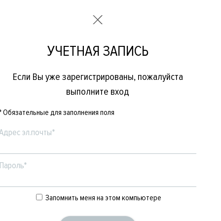
УЧЕТНАЯ ЗАПИСЬ
Если Вы уже зарегистрированы, пожалуйста
выполните вход
* Обязательные для заполнения поля
Адрес эл.почты*
Пароль*
Е
ЖЕНСКОЕ
БРЕНДЫ
Запомнить меня на этом компьютере