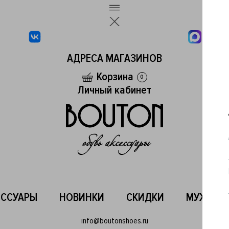
АДРЕСА МАГАЗИНОВ
Корзина
0
Личный кабинет
ЕССУАРЫ
НОВИНКИ
СКИДКИ
МУЖСКО
info@boutonshoes.ru