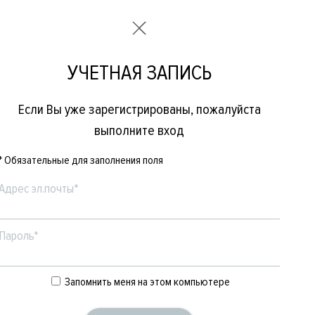
УЧЕТНАЯ ЗАПИСЬ
Если Вы уже зарегистрированы, пожалуйста
выполните вход
* Обязательные для заполнения поля
Адрес эл.почты*
Пароль*
Е
ЖЕНСКОЕ
БРЕНДЫ
Запомнить меня на этом компьютере