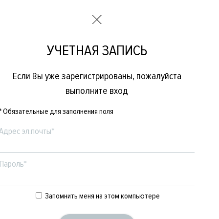
УЧЕТНАЯ ЗАПИСЬ
Если Вы уже зарегистрированы, пожалуйста
выполните вход
* Обязательные для заполнения поля
Адрес эл.почты*
Пароль*
Е
ЖЕНСКОЕ
БРЕНДЫ
Запомнить меня на этом компьютере