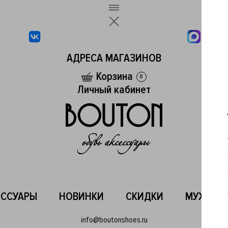
АДРЕСА МАГАЗИНОВ
Корзина
0
Личный кабинет
ЕССУАРЫ
НОВИНКИ
СКИДКИ
МУЖСКО
info@boutonshoes.ru