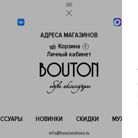
АДРЕСА МАГАЗИНОВ
Корзина
0
Личный кабинет
ЕССУАРЫ
НОВИНКИ
СКИДКИ
МУЖСКО
info@boutonshoes.ru