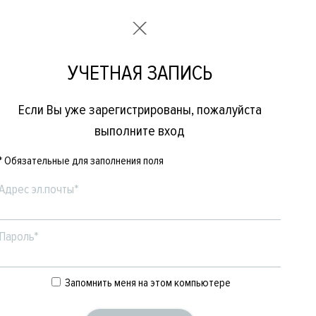
УЧЕТНАЯ ЗАПИСЬ
Если Вы уже зарегистрированы, пожалуйста
выполните вход
* Обязательные для заполнения поля
Адрес эл.почты*
Пароль*
Е
ЖЕНСКОЕ
БРЕНДЫ
Запомнить меня на этом компьютере