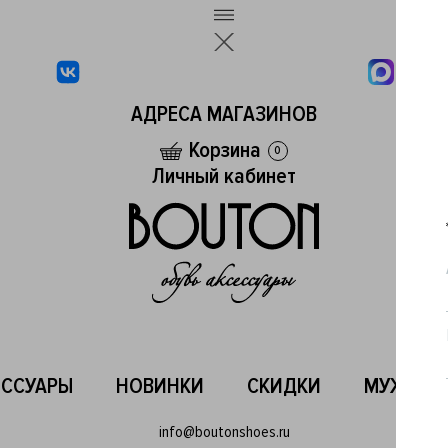
АДРЕСА МАГАЗИНОВ
Корзина
0
Личный кабинет
ЕССУАРЫ
НОВИНКИ
СКИДКИ
МУЖСКО
info@boutonshoes.ru