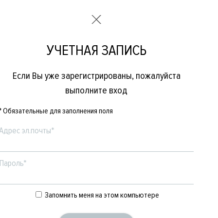
УЧЕТНАЯ ЗАПИСЬ
Если Вы уже зарегистрированы, пожалуйста
выполните вход
* Обязательные для заполнения поля
Адрес эл.почты*
Пароль*
Е
ЖЕНСКОЕ
БРЕНДЫ
Запомнить меня на этом компьютере