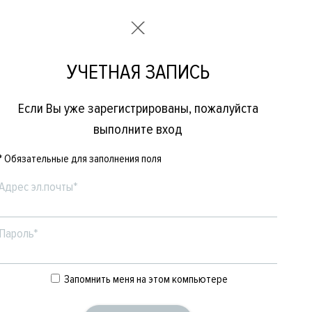
УЧЕТНАЯ ЗАПИСЬ
Если Вы уже зарегистрированы, пожалуйста
выполните вход
* Обязательные для заполнения поля
Адрес эл.почты*
Пароль*
Е
ЖЕНСКОЕ
БРЕНДЫ
Запомнить меня на этом компьютере