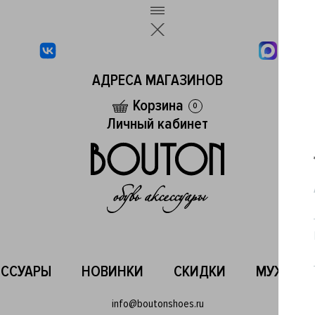
АДРЕСА МАГАЗИНОВ
Корзина
0
Личный кабинет
ЕССУАРЫ
НОВИНКИ
СКИДКИ
МУЖСКО
info@boutonshoes.ru