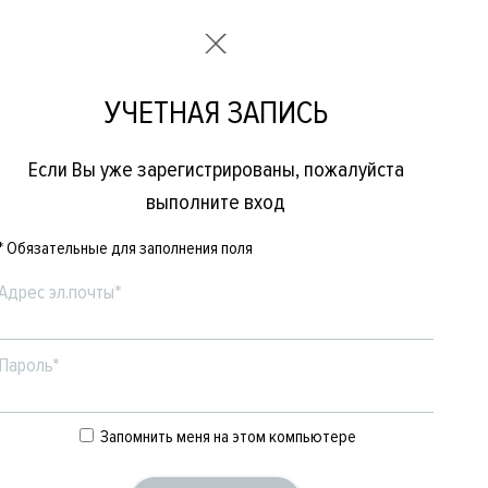
УЧЕТНАЯ ЗАПИСЬ
Если Вы уже зарегистрированы, пожалуйста
выполните вход
* Обязательные для заполнения поля
Адрес эл.почты*
Пароль*
Е
ЖЕНСКОЕ
БРЕНДЫ
Запомнить меня на этом компьютере