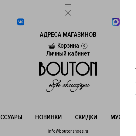
АДРЕСА МАГАЗИНОВ
Корзина
0
Личный кабинет
ЕССУАРЫ
НОВИНКИ
СКИДКИ
МУЖСКО
info@boutonshoes.ru