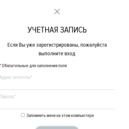
УЧЕТНАЯ ЗАПИСЬ
Если Вы уже зарегистрированы, пожалуйста
выполните вход
* Обязательные для заполнения поля
Адрес эл.почты*
Пароль*
Е
ЖЕНСКОЕ
БРЕНДЫ
Запомнить меня на этом компьютере